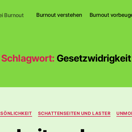
Burnout verstehen
Burnout vorbeug
ei Burnout
Schlagwort:
Gesetzwidrigkeit
Kategorien
RSÖNLICHKEIT
SCHATTENSEITEN UND LASTER
UNMO