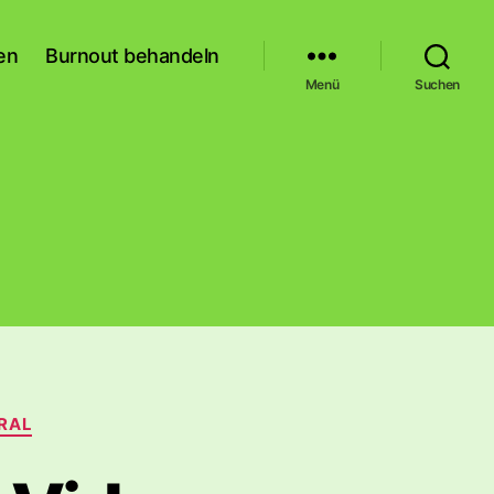
en
Burnout behandeln
Menü
Suchen
RAL