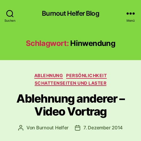
Burnout Helfer Blog
Suchen
Menü
Schlagwort:
Hinwendung
Kategorien
ABLEHNUNG
PERSÖNLICHKEIT
SCHATTENSEITEN UND LASTER
Ablehnung anderer –
Video Vortrag
Von
Burnout Helfer
7. Dezember 2014
Beitragsautor
Veröffentlichungsdatum